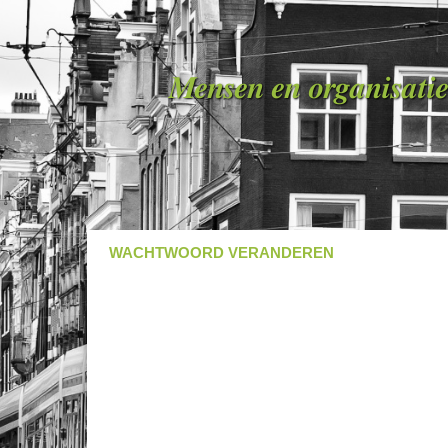
Mensen en organisatie
WACHTWOORD VERANDEREN