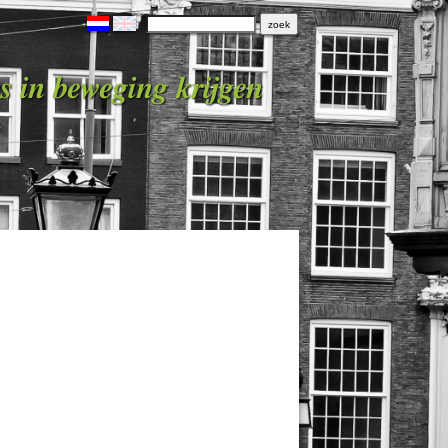
s in beweging krijgen