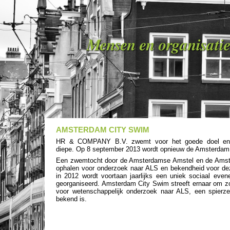
Mensen en organisatie
AMSTERDAM CITY SWIM
HR & COMPANY B.V. zwemt voor het goede doel en sp
diepe.
Op 8 september 2013 wordt opnieuw de Amsterdam 
Een zwemtocht door de Amsterdamse Amstel en de Amste
ophalen voor onderzoek naar ALS en bekendheid voor de
in 2012 wordt voortaan jaarlijks een uniek sociaal ev
georganiseerd. Amsterdam City Swim streeft ernaar om z
voor wetenschappelijk onderzoek naar ALS, een spierze
bekend is.