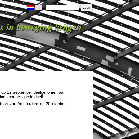
s in beweging krijgen
 op 22 september deelgenomen aan
dag voor het goede doel!
rathon van Amsterdam op 20 oktober