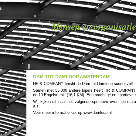
Mensen en organisatie
DAM TOT DAMLOOP AMSTERDAM
HR & COMPANY finisht de Dam tot Damloop succesvol!
Samen met 55.000 andere lopers heeft HR & COMPANY
de 10 Engelse mijl (16,1 KM). Een prachtige en sportieve 
Wij kijken uit naar het volgende sportieve event de ma
a.s.
Voor meer informatie kijk op www.damloop.nl