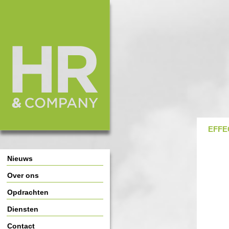
HR & Company
Main Page Navigation
EFFE
Nieuws
Over ons
Opdrachten
Diensten
Contact