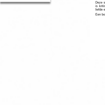
Deze s
is kri
liefde
Een bo