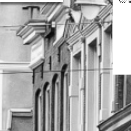
Voor m